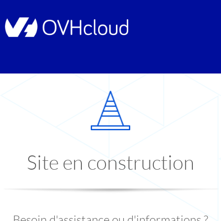
Site en construction
Besoin d'assistance ou d'informations ?